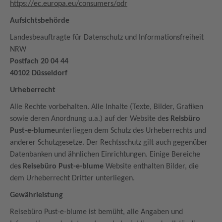
https://ec.europa.eu/consumers/odr
Aufsichtsbehörde
Landesbeauftragte für Datenschutz und Informationsfreiheit
NRW
Postfach 20 04 44
40102 Düsseldorf
Urheberrecht
Alle Rechte vorbehalten. Alle Inhalte (Texte, Bilder, Grafiken
sowie deren Anordnung u.a.) auf der Website de
s Reisbüro
Pust-e-blume
unterliegen dem Schutz des Urheberrechts und
anderer Schutzgesetze. Der Rechtsschutz gilt auch gegenüber
Datenbanken und ähnlichen Einrichtungen. Einige Bereiche
de
s Reisebüro Pust-e-blume
Website enthalten Bilder, die
dem Urheberrecht Dritter unterliegen.
Gewährleistung
Reisebüro Pust-e-blume ist bemüht, alle Angaben und