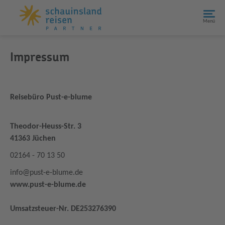
Menü
Impressum
Reisebüro Pust-e-blume
Theodor-Heuss-Str. 3
41363 Jüchen
02164 - 70 13 50
info@pust-e-blume.de
www.pust-e-blume.de
Umsatzsteuer-Nr. DE253276390