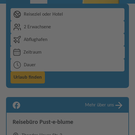
Reiseziel oder Hotel
2 Erwachsene
Abflughafen
Zeitraum
Dauer
Urlaub finden
Mehr über uns
Reisebüro Pust-e-blume