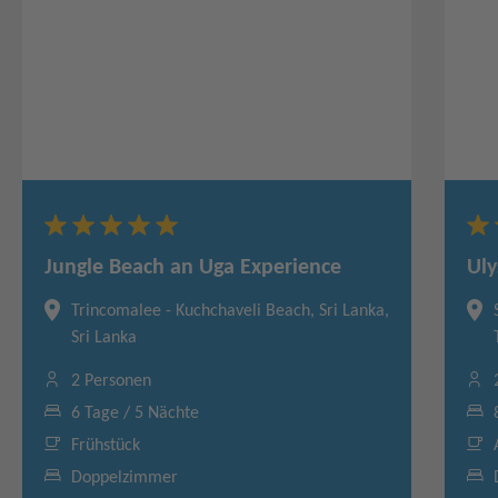
Jungle Beach an Uga Experience
Uly
Trincomalee - Kuchchaveli Beach, Sri Lanka,
Sri Lanka
2 Personen
6 Tage / 5 Nächte
Frühstück
Doppelzimmer