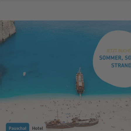
Pauschal
Hotel